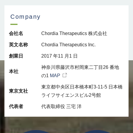
Company
会社名
Chordia Therapeutics 株式会社
英文名称
Chordia Therapeutics Inc.
創業日
2017 年11 月1 日
神奈川県藤沢市村岡東二丁目26 番地
本社
の1
MAP
東京都中央区日本橋本町3-11-5 日本橋
東京支社
ライフサイエンスビル2号館
代表者
代表取締役 三宅 洋