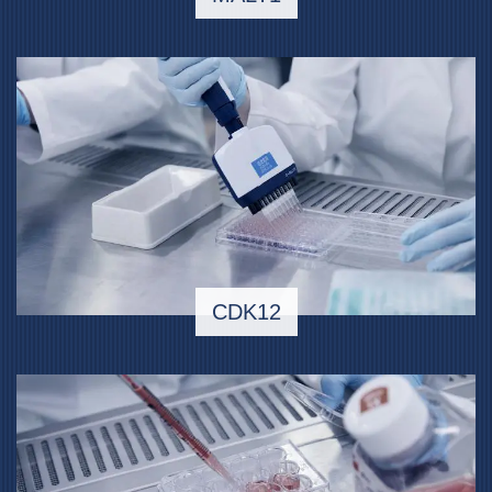
CDK12