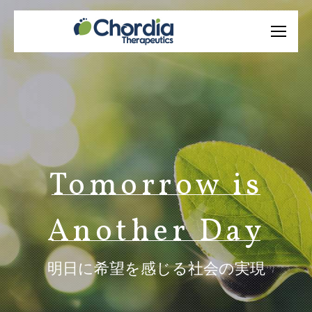
Tomorrow is
Another Day
明日に希望を感じる社会の実現