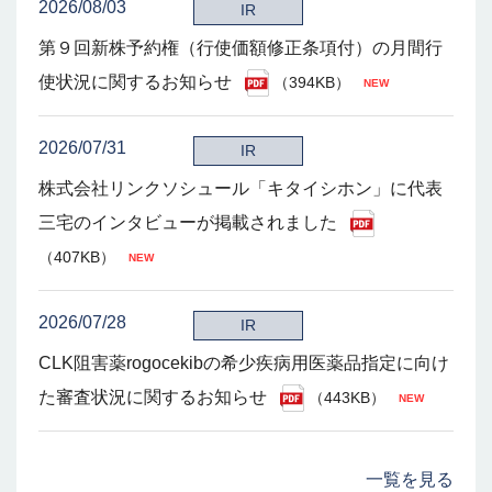
2026/08/03
IR
第９回新株予約権（行使価額修正条項付）の月間行
使状況に関するお知らせ
（394KB）
2026/07/31
IR
株式会社リンクソシュール「キタイシホン」に代表
三宅のインタビューが掲載されました
（407KB）
2026/07/28
IR
CLK阻害薬rogocekibの希少疾病用医薬品指定に向け
た審査状況に関するお知らせ
（443KB）
一覧を見る