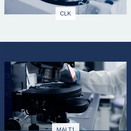
CLK
MALT1