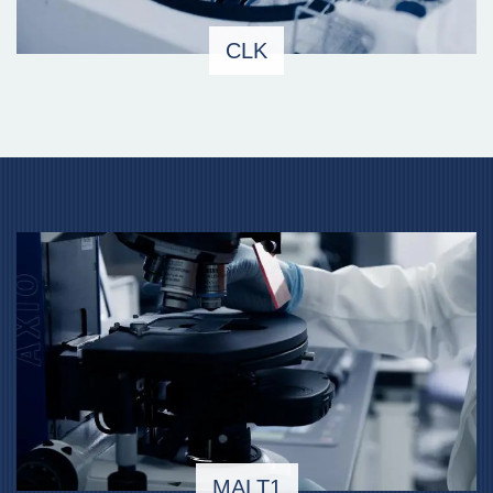
CLK
MALT1