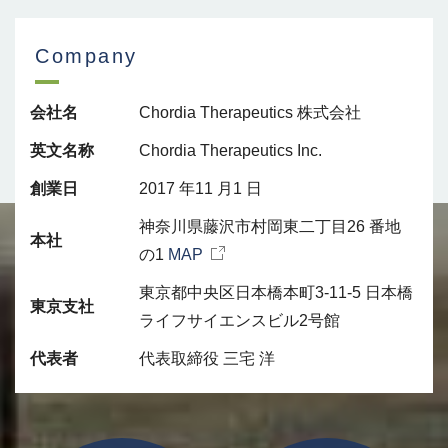
Company
会社名
Chordia Therapeutics 株式会社
英文名称
Chordia Therapeutics Inc.
創業日
2017 年11 月1 日
神奈川県藤沢市村岡東二丁目26 番地
本社
の1
MAP
東京都中央区日本橋本町3-11-5 日本橋
東京支社
ライフサイエンスビル2号館
代表者
代表取締役 三宅 洋