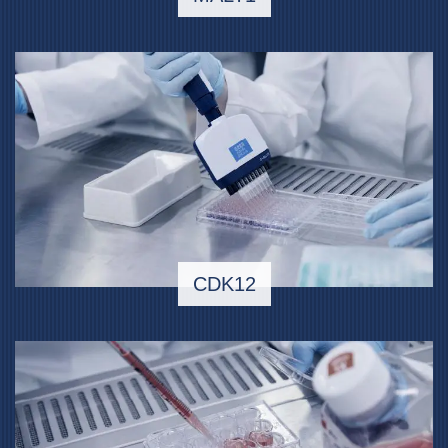
CDK12