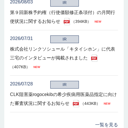
2026/08/03
IR
第９回新株予約権（行使価額修正条項付）の月間行
使状況に関するお知らせ
（394KB）
2026/07/31
IR
株式会社リンクソシュール「キタイシホン」に代表
三宅のインタビューが掲載されました
（407KB）
2026/07/28
IR
CLK阻害薬rogocekibの希少疾病用医薬品指定に向け
た審査状況に関するお知らせ
（443KB）
一覧を見る