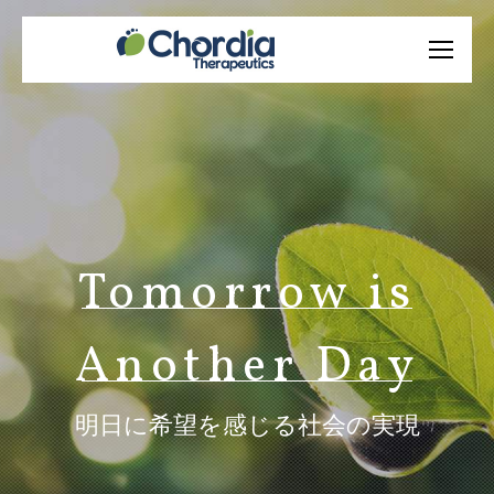
Tomorrow is
Another Day
明日に希望を感じる社会の実現