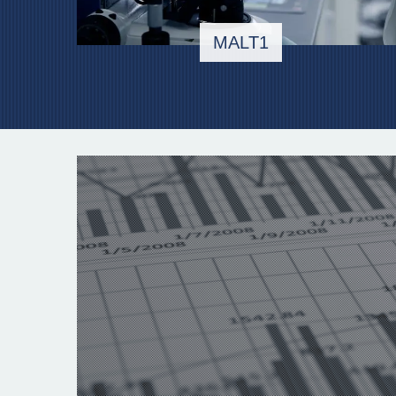
MALT1