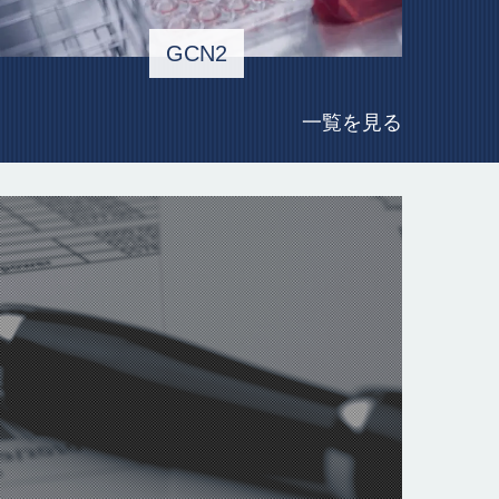
GCN2
一覧を見る