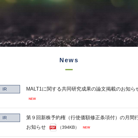
News
MALT1に関する共同研究成果の論文掲載のお知ら
IR
第９回新株予約権（行使価額修正条項付）の月間
IR
お知らせ
（394KB）