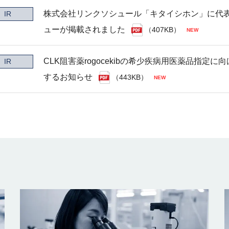
株式会社リンクソシュール「キタイシホン」に代
IR
ューが掲載されました
（407KB）
CLK阻害薬rogocekibの希少疾病用医薬品指定
IR
するお知らせ
（443KB）