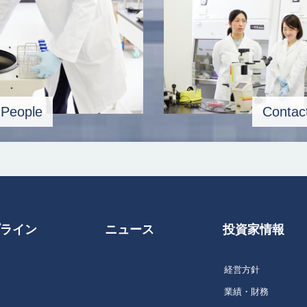
People
Contac
プライン
ニュース
投資家情報
経営方針
業績・財務