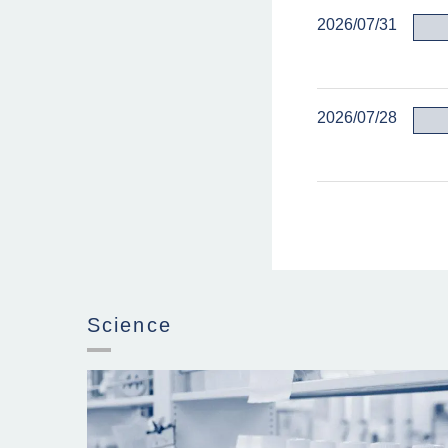
2026/07/31
2026/07/28
Science