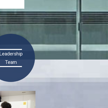
Leadership
Team