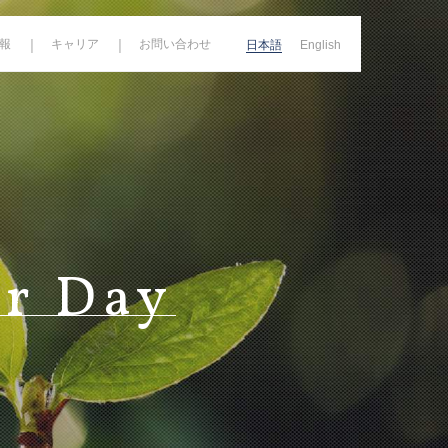
報
キャリア
お問い合わせ
日本語
English
子公告
免責事項
r Day