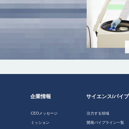
企業情報
サイエンス/パイ
CEOメッセージ
注力する領域
ミッション
開発パイプライン一覧