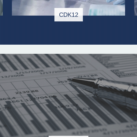
CDK12