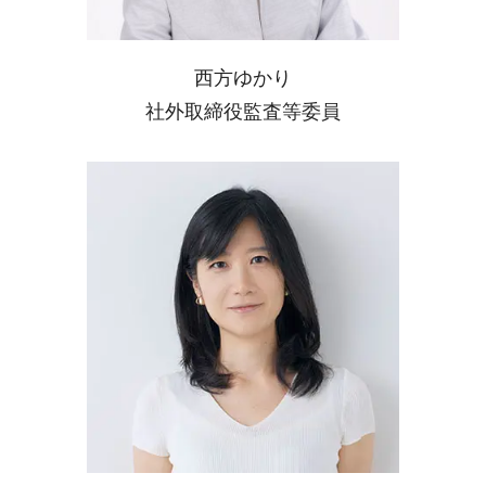
西方ゆかり
社外取締役監査等委員