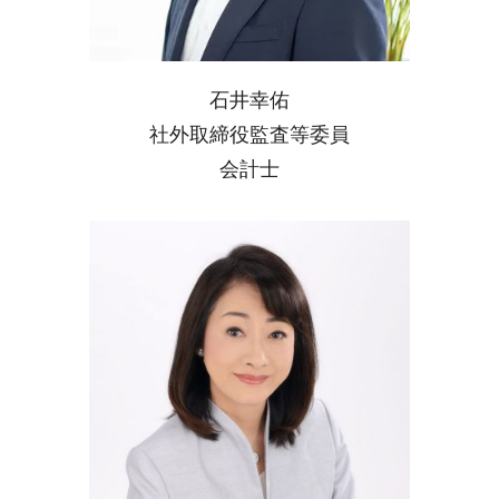
石井幸佑
社外取締役監査等委員
会計士